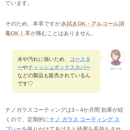
ています。
そのため、本革ですが
水拭きOK・アルコール消
毒OK！
革が痛むことはありません。
水や汚れに強いため、
コースタ
ー
や
ティッシュボックス
カバー
ボナーズ
などの製品も販売されているん
です♡
ナノガラスコーティングは3～4か月間 効果が続
くので、定期的に
ナノ ガラス コーティング ス
プレー
を振りかけてあげると綺麗を長持ちさせ