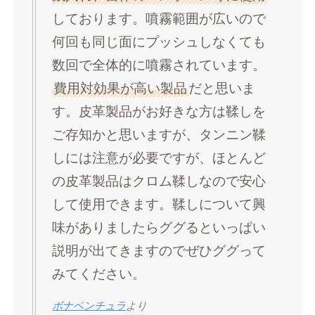
しております。噴霧範囲が広いので
何回も同じ面にプッシュしなくても
数回で全体的に噴霧されています。
費用対効果が高い製品
だと思いま
す。皮革製品がお好きな方は鞣しを
ご存知かと思いますが、タンニン鞣
しには注意が必要ですが、ほとんど
の皮革製品はクロム鞣しなので安心
して使用できます。鞣しについて興
味がありましたらググるといっぱい
説明が出てきますのでぜひググって
みてください。
ボナベンチュラ
より