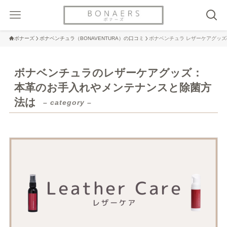
ボナーズ
ボナベンチュラ（BONAVENTURA）の口コミ
ボナベンチュラ レザーケアグッ
ボナベンチュラのレザーケアグッズ：
本革のお手入れやメンテナンスと除菌方
法は
– category –