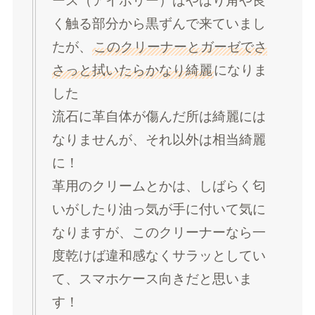
ース（アイボリー）はやはり角や良
く触る部分から黒ずんで来ていまし
たが、
このクリーナーとガーゼでさ
さっと拭いたらかなり綺麗
になりま
した
流石に革自体が傷んだ所は綺麗には
なりませんが、それ以外は相当綺麗
に！
革用のクリームとかは、しばらく匂
いがしたり油っ気が手に付いて気に
なりますが、このクリーナーなら一
度乾けば違和感なくサラッとしてい
て、スマホケース向きだと思いま
す！