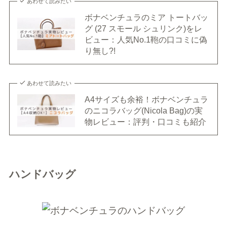
あわせて読みたい
ボナベンチュラのミア トートバッ
グ (27 スモール シュリンク)をレ
ビュー：人気No.1鞄の口コミに偽
り無し?!
あわせて読みたい
A4サイズも余裕！ボナベンチュラ
のニコラバッグ(Nicola Bag)の実
物レビュー：評判・口コミも紹介
ハンドバッグ