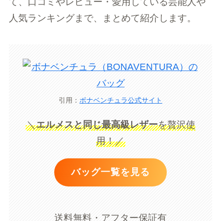
て、口コミやレビュー・愛用している芸能人や
人気ランキングまで、まとめて紹介します。
引用：
ボナベンチュラ公式サイト
＼
エルメスと同じ最高級レザー
を贅沢使
用！／
バッグ一覧を見る
送料無料・アフター保証有