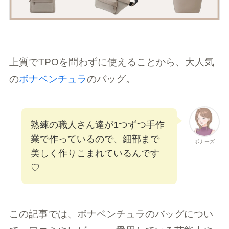
上質でTPOを問わずに使えることから、大人気
の
ボナベンチュラ
のバッグ。
熟練の職人さん達が1つずつ手作
業で作っているので、細部まで
ボナーズ
美しく作りこまれているんです
♡
この記事では、ボナベンチュラのバッグについ