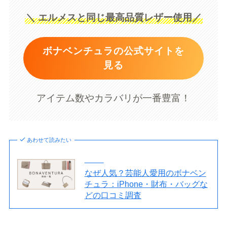
＼ エルメスと同じ最高品質レザー使用／
ボナベンチュラの公式サイトを
見る
アイテム数やカラバリが一番豊富！
あわせて読みたい
なぜ人気？芸能人愛用のボナベン
チュラ：iPhone・財布・バッグな
どの口コミ調査