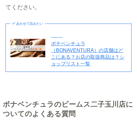
てください。
あわせて読みたい
ボナベンチュラ
（BONAVENTURA）の店舗はど
こにある？お店の取扱商品は？シ
ョップリスト一覧
ボナベンチュラのビームス二子玉川店に
ついてのよくある質問