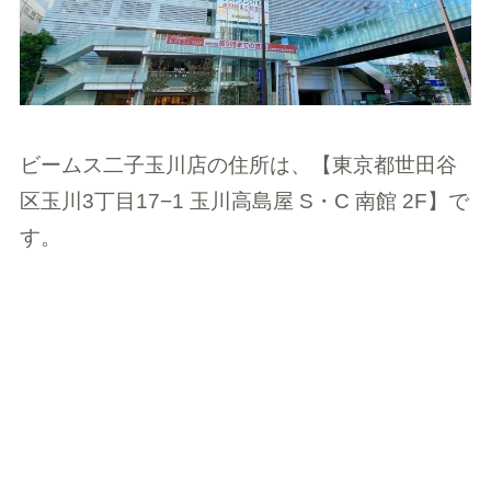
ビームス二子玉川店の住所は、【東京都世田谷
区玉川3丁目17−1 玉川高島屋 S・C 南館 2F】で
す。