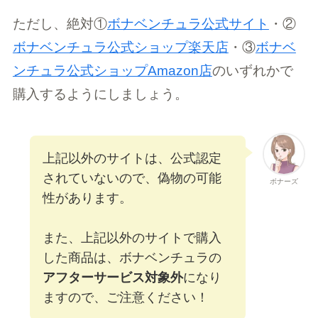
ただし、絶対①
ボナベンチュラ公式サイト
・②
ボナベンチュラ公式ショップ楽天店
・③
ボナベ
ンチュラ公式ショップAmazon店
のいずれかで
購入するようにしましょう。
上記以外のサイトは、公式認定
されていないので、偽物の可能
ボナーズ
性があります。
また、上記以外のサイトで購入
した商品は、ボナベンチュラの
アフターサービス対象外
になり
ますので、ご注意ください！