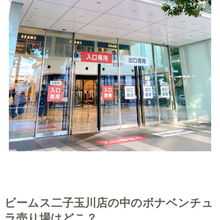
ビームス二子玉川店の中のボナベンチュ
ラ売り場はどこ？