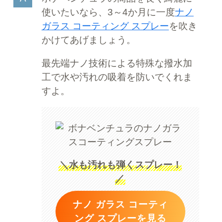
使いたいなら、3～4か月に一度
ナノ
ガラス コーティング スプレー
を吹き
かけてあげましょう。
最先端ナノ技術による特殊な撥水加
工で水や汚れの吸着を防いでくれま
すよ。
＼水も汚れも弾くスプレー！
／
ナノ ガラス コーティ
ング スプレーを見る