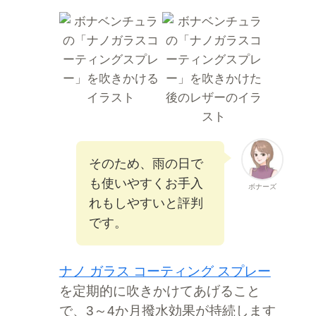
そのため、雨の日で
も使いやすくお手入
ボナーズ
れもしやすいと評判
です。
ナノ ガラス コーティング スプレー
を定期的に吹きかけてあげること
で、3～4か月撥水効果が持続します