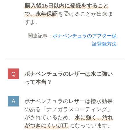
購入後15日以内に登録をすること
で、永年保証
を受けることが出来ま
すよ。
関連記事：
ボナベンチュラのアフター保
証登録方法
ボナベンチュラのレザーは水に強い
って本当？
ボナベンチュラのレザーは撥水効果
のある「ナノガラスコーティング」
がされているため、
水に強く、汚れ
がつきにくい加工
になっています。