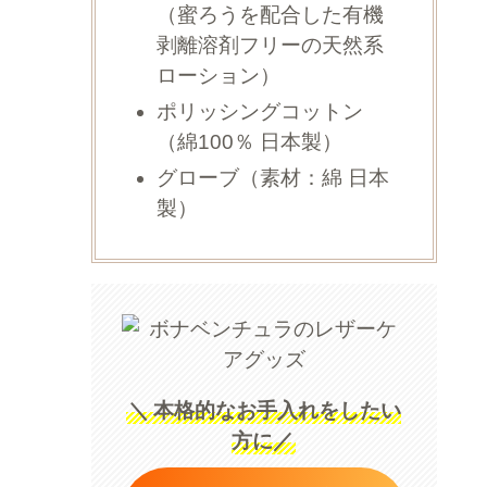
（蜜ろうを配合した有機
剥離溶剤フリーの天然系
ローション）
ポリッシングコットン
（綿100％ 日本製）
グローブ（素材：綿 日本
製）
＼
本格的なお手入れをしたい
方に／