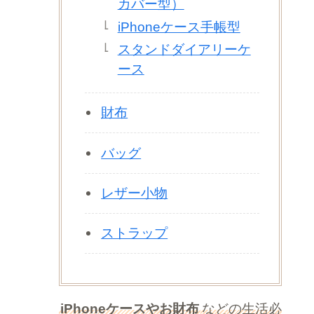
カバー型）
iPhoneケース手帳型
スタンドダイアリーケ
ース
財布
バッグ
レザー小物
ストラップ
iPhoneケースやお財布
などの生活必