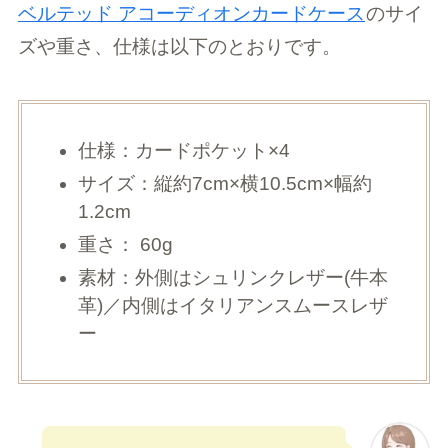
ベルテッド アコーディオンカードケース
のサイ
ズや重さ、仕様は以下のとおりです。
仕様：カードポケット×4
サイズ：縦約7cm×横10.5cm×幅約
1.2cm
重さ： 60g
素材：外側はシュリンクレザー(牛本
革)／内側はイタリアンスムースレザ
ー