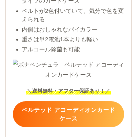
タイプのカードケース
ベルトが2色付いていて、気分で色を変
えられる
内側はおしゃれなバイカラー
重さは単2電池1本よりも軽い
アルコール除菌も可能
＼
送料無料・アフター保証あり！
／
ベルテッド アコーディオンカード
ケース