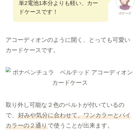
単2電池1本分よりも軽い、カー
ドケースです！
ボナーズ
アコーディオンのように開く、とっても可愛い
カードケースです。
取り外し可能な２色のベルトが付いているの
で、
好みや気分に合わせて、ワンカラーとバイ
カラーの２通り
で使うことが出来ます。