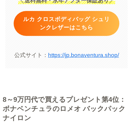
＼
送料無料・永年アフター保証あり
／
ルカ クロスボディバッグ シュリ
ンクレザーはこちら
公式サイト：
https://jp.bonaventura.shop/
8～9万円代で買えるプレゼント第4位：
ボナベンチュラのロメオ バックパック
ナイロン