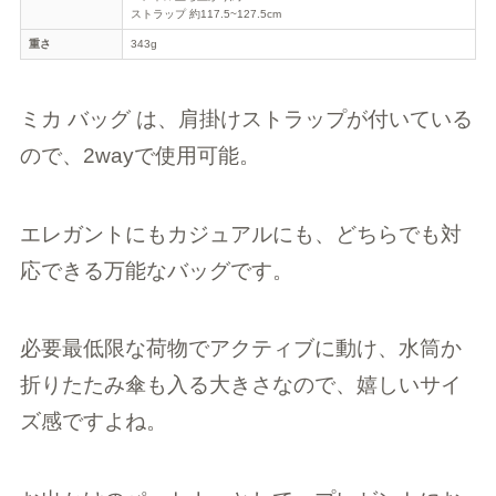
ストラップ 約117.5~127.5cm
重さ
343g
ミカ バッグ は、肩掛けストラップが付いている
ので、2wayで使用可能。
エレガントにもカジュアルにも、どちらでも対
応できる万能なバッグです。
必要最低限な荷物でアクティブに動け、水筒か
折りたたみ傘も入る大きさなので、嬉しいサイ
ズ感ですよね。