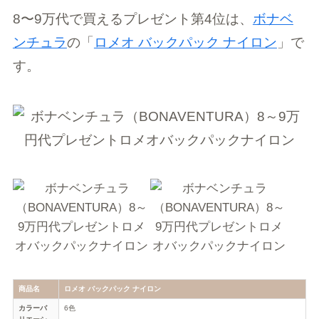
8〜9万代で買えるプレゼント第4位は、
ボナベ
ンチュラ
の「
ロメオ バックパック ナイロン
」で
す。
商品名
ロメオ バックパック ナイロン
カラーバ
6色