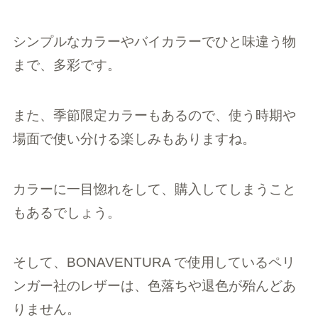
シンプルなカラーやバイカラーでひと味違う物
まで、多彩です。
また、季節限定カラーもあるので、使う時期や
場面で使い分ける楽しみもありますね。
カラーに一目惚れをして、購入してしまうこと
もあるでしょう。
そして、BONAVENTURA で使用しているペリ
ンガー社のレザーは、色落ちや退色が殆んどあ
りません。