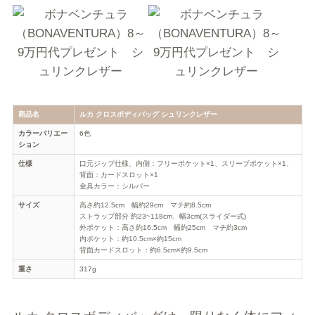
商品名
ルカ クロスボディバッグ シュリンクレザー
カラーバリエー
6色
ション
仕様
口元ジップ仕様、内側：フリーポケット×1、スリーブポケット×1、
背面：カードスロット×1
金具カラー：シルバー
サイズ
高さ約12.5cm 幅約29cm マチ約8.5cm
ストラップ部分 約23~118cm、幅3cm(スライダー式)
外ポケット：高さ約16.5cm 幅約25cm マチ約3cm
内ポケット：約10.5cm×約15cm
背面カードスロット：約6.5cm×約9.5cm
重さ
317g