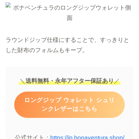
​​​​ラウンドジップ仕様にすることで、すっきりと
した財布のフォルムもキープ。
＼
送料無料・永年アフター保証あり
／
ロングジップ ウォレット シュリ
ンクレザーはこちら
公式サイト：
https://jp.bonaventura.shop/