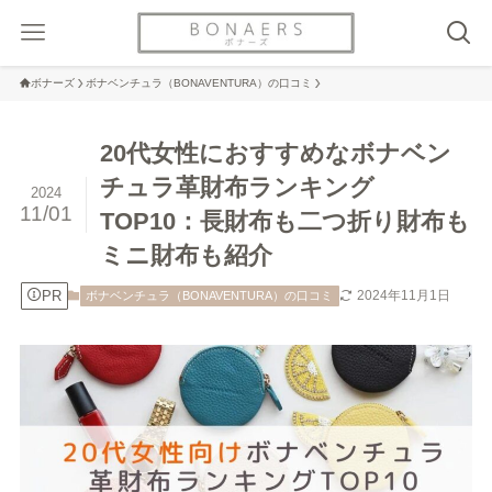
ボナーズ
ボナベンチュラ（BONAVENTURA）の口コミ
20代女性におすすめなボナベン
チュラ革財布ランキング
2024
11/01
TOP10：長財布も二つ折り財布も
ミニ財布も紹介
PR
2024年11月1日
ボナベンチュラ（BONAVENTURA）の口コミ