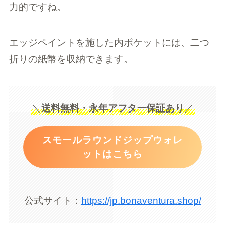
力的ですね。
エッジペイントを施した内ポケットには、二つ
折りの紙幣を収納できます。
＼
送料無料・永年アフター保証あり
／
スモールラウンドジップウォレ
ットはこちら
公式サイト：
https://jp.bonaventura.shop/