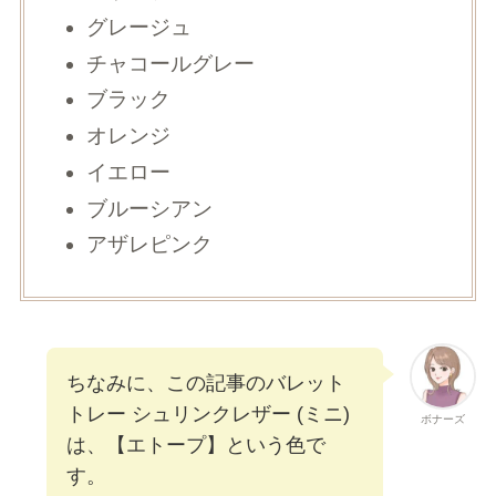
グレージュ
チャコールグレー
ブラック
オレンジ
イエロー
ブルーシアン
アザレピンク
ちなみに、この記事のバレット
トレー シュリンクレザー (ミニ)
ボナーズ
は、【エトープ】という色で
す。