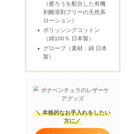
（蜜ろうを配合した有機
剥離溶剤フリーの天然系
ローション）
ポリッシングコットン
（綿100％ 日本製）
グローブ（素材：綿 日本
製）
＼
本格的なお手入れをしたい
方に／