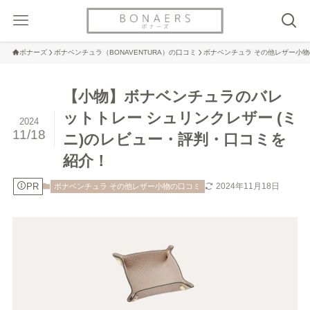
ボナーズ
ボナベンチュラ（BONAVENTURA）の口コミ
ボナベンチュラ その他レザー小
【小物】ボナベンチュラのバレ
ットトレー シュリンクレザー (ミ
2024
11/18
ニ)のレビュー・評判・口コミを
紹介！
PR
2024年11月18日
ボナベンチュラ その他レザー小物の口コミ