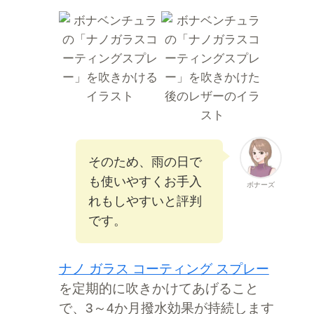
そのため、雨の日で
も使いやすくお手入
ボナーズ
れもしやすいと評判
です。
ナノ ガラス コーティング スプレー
を定期的に吹きかけてあげること
で、3～4か月撥水効果が持続します