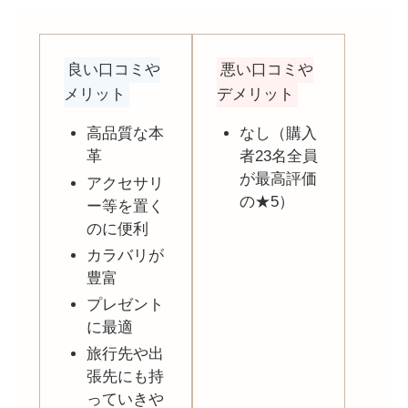
良い口コミや
悪い口コミや
メリット
デメリット
高品質な本
なし（購入
革
者23名全員
が最高評価
アクセサリ
の★5）
ー等を置く
のに便利
カラバリが
豊富
プレゼント
に最適
旅行先や出
張先にも持
っていきや