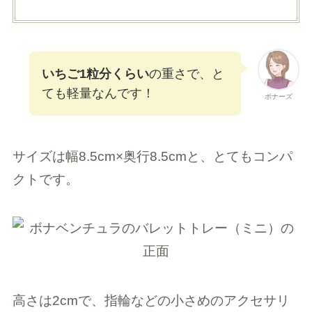
いちご1粒分くらい
の重さで、と
ても軽量なんです！
ボナーズ
サイズは幅8.5cm×奥行8.5cmと、とてもコンパ
クトです。
高さは2cmで、指輪などの小さめのアクセサリ