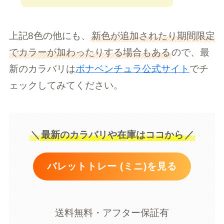
上記8色の他にも、
新色が追加されたり期間限定
でカラーが加わったりする場合もある
ので、最
新のカラバリは
ボナベンチュラ公式サイト
でチ
ェックしてみてください。
＼
最新のカラバリや在庫はココから
／
バレットトレー (ミニ)を見る
送料無料・アフター保証有