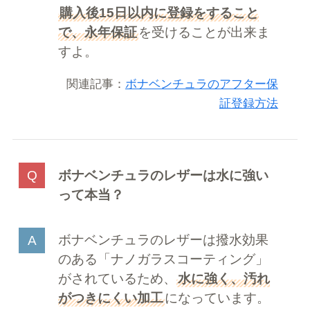
購入後15日以内に登録をすること
で、永年保証
を受けることが出来ま
すよ。
関連記事：
ボナベンチュラのアフター保
証登録方法
ボナベンチュラのレザーは水に強い
って本当？
ボナベンチュラのレザーは撥水効果
のある「ナノガラスコーティング」
がされているため、
水に強く、汚れ
がつきにくい加工
になっています。