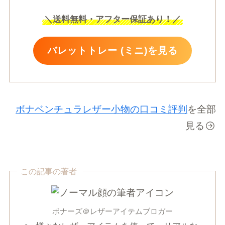
＼
送料無料・アフター保証あり！
／
バレットトレー (ミニ)を見る
ボナベンチュラレザー小物の口コミ評判
を全部
見る
この記事の著者
ボナーズ＠レザーアイテムブロガー