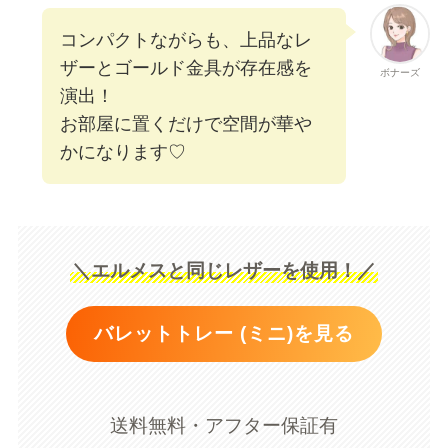
コンパクトながらも、上品なレ
ザーとゴールド金具が存在感を
ボナーズ
演出！
お部屋に置くだけで空間が華や
かになります♡
＼エルメスと同じレザーを使用！／
バレットトレー (ミニ)を見る
送料無料・アフター保証有