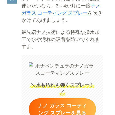
使いたいなら、3～4か月に一度
ナノ
ガラス コーティング スプレー
を吹き
かけてあげましょう。
最先端ナノ技術による特殊な撥水加
工で水や汚れの吸着を防いでくれま
すよ。
＼水も汚れも弾くスプレー！
／
ナノ ガラス コーティ
ング スプレーを見る