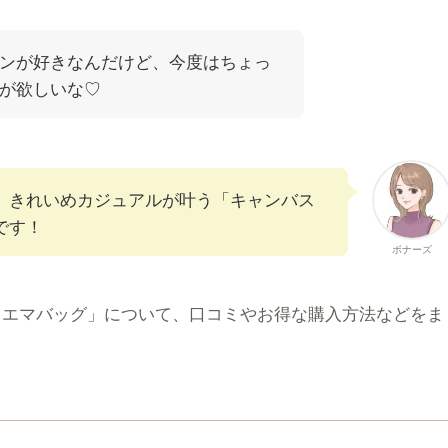
ンが好きなんだけど、今度はちょっ
が欲しいな♡
、きれいめカジュアルが叶う「キャンバス
です！
ボナーズ
 エマバッグ」について、口コミやお得な購入方法などをま