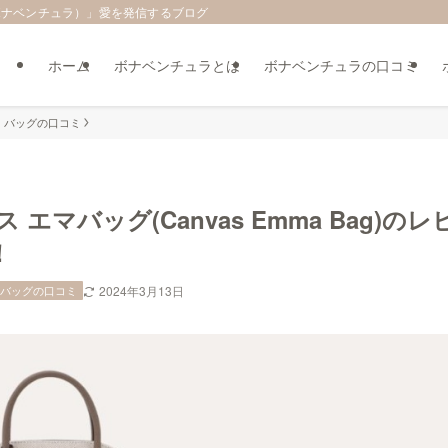
（ボナベンチュラ）」愛を発信するブログ
ホーム
ボナベンチュラとは
ボナベンチュラの口コミ
 バッグの口コミ
マバッグ(Canvas Emma Bag)のレ
！
 バッグの口コミ
2024年3月13日