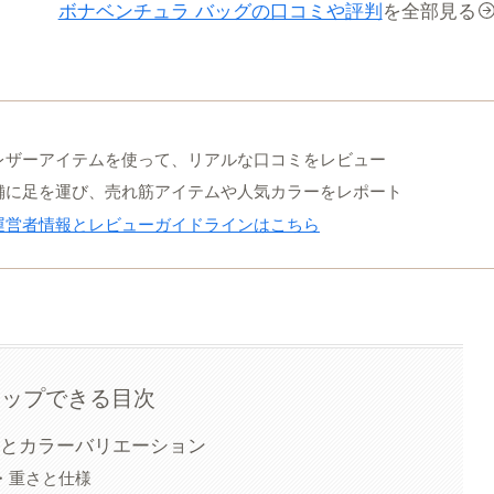
ボナベンチュラ バッグの口コミや評判
を全部見る
レザーアイテムを使って、リアルな口コミをレビュー
舗に足を運び、売れ筋アイテムや人気カラーをレポート
運営者情報とレビューガイドラインはこちら
タップできる目次
クとカラーバリエーション
・重さと仕様