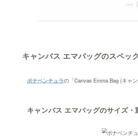
キャンバス エマバッグのスペッ
ボナベンチュラ
の「Canvas Emma Bag (キ
キャンバス エマバッグのサイズ・