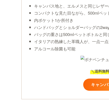
キャンバス地と、エルメスと同じレザー
コンパクトな見た目ながら、500mlペ
内ポケット1か所付き
ハンドバッグとショルダーバッグの2wa
バッグの重さは500mlペットボトルと同
イタリアの熟練した革職人が、一点一点
アルコール除菌も可能
＼
送料無
キャンバ