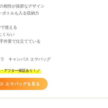
の相性が抜群なデザイン
ットボトルも入る収納力
yで使える
じくらい
手作業で仕立てている
料・アフター保証あり！
／
ス エマバッグを見る