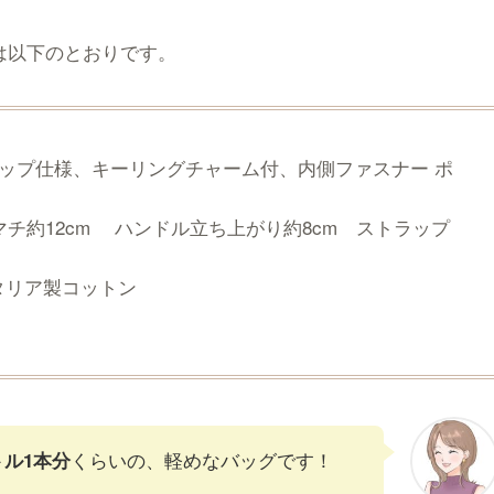
は以下のとおりです。
ップ仕様、キーリングチャーム付、内側ファスナー ポ
 マチ約12cm ハンドル立ち上がり約8cm ストラップ
タリア製コットン
くらいの、軽めなバッグです！
トル1本分