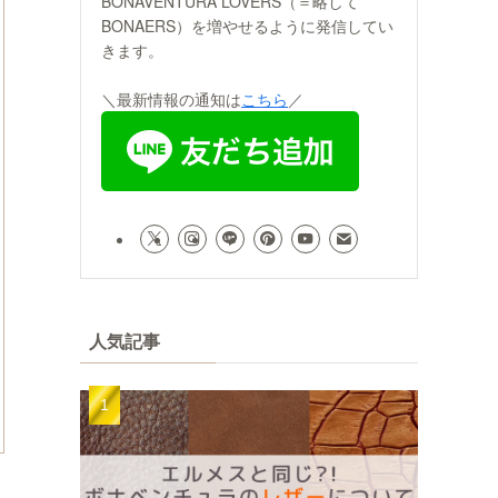
BONAVENTURA LOVERS（＝略して
BONAERS）を増やせるように発信してい
きます。
＼最新情報の通知は
こちら
／
人気記事