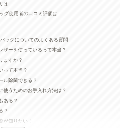
リは
バッグ使用者の口コミ評価は
マバッグについてのよくある質問
レザーを使っているって本当？
りますか？
いって本当？
ール除菌できる？
に使うためのお手入れ方法は？
もある？
る？
覧が知りたい！