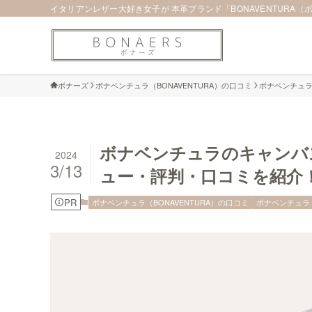
イタリアンレザー大好き女子が 本革ブランド「BONAVENTURA
ボナーズ
ボナベンチュラ（BONAVENTURA）の口コミ
ボナベンチュラ
ボナベンチュラのキャンバス エ
2024
3/13
ュー・評判・口コミを紹介
PR
ボナベンチュラ（BONAVENTURA）の口コミ
ボナベンチュラ