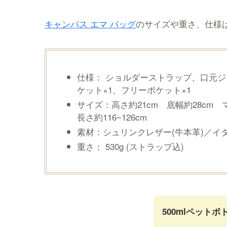
キャンバス エマ バッグ
のサイズや重さ、仕様
仕様： ショルダーストラップ、口元ジ
ケット×1、フリーポケット×1
サイズ：高さ約21cm 底幅約28cm
長さ約116~126cm
素材：シュリンクレザー(牛本革)／イ
重さ： 530g (ストラップ込)
500mlペットボ