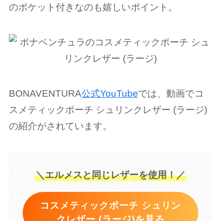
のポケット付きなのも嬉しいポイント。
BONAVENTURA
公式YouTube
では、動画でコ
スメティックポーチ シュリンクレザー (ラージ)
の紹介がされています。
＼エルメスと同じレザーを使用！／
コスメティックポーチ シュリン
クレザー (ラージ)を見る