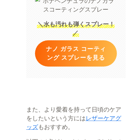
＼水も汚れも弾くスプレー！
／
ナノ ガラス コーティ
ング スプレーを見る
また、より愛着を持って日頃のケア
をしたいという方には
レザーケアグ
ッズ
もおすすめ。