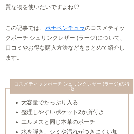
質な物を使いたいですよね♡
この記事では、
ボナベンチュラ
のコスメティッ
クポーチ シュリンクレザー (ラージ)について、
口コミやお得な購入方法などをまとめて紹介し
ます。
コスメティックポーチ シュリンクレザー (ラージ)の特
徴
大容量でたっぷり入る
整理しやすいポケット2か所付き
エルメスと同じ本革のポーチ
水を弾き、シミや汚れがつきにくい加