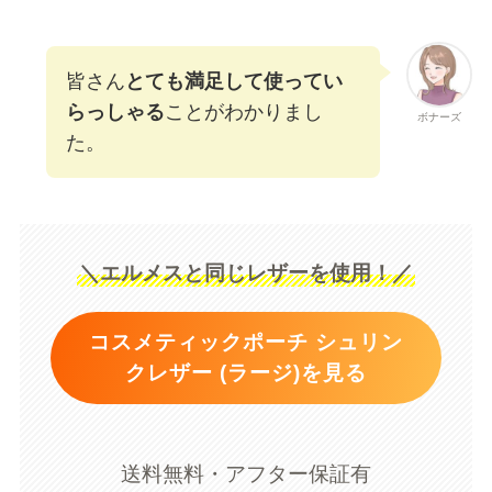
皆さん
とても満足して使ってい
らっしゃる
ことがわかりまし
ボナーズ
た。
＼エルメスと同じレザーを使用！／
コスメティックポーチ シュリン
クレザー (ラージ)を見る
送料無料・アフター保証有