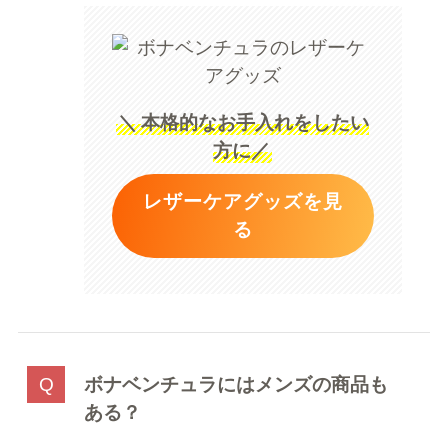
＼
本格的なお手入れをしたい
方に／
レザーケアグッズを見
る
ボナベンチュラにはメンズの商品も
ある？