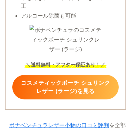
工
アルコール除菌も可能
＼
送料無料・アフター保証あり！
／
コスメティックポーチ シュリンク
レザー (ラージ)を見る
ボナベンチュラレザー小物の口コミ評判
を全部