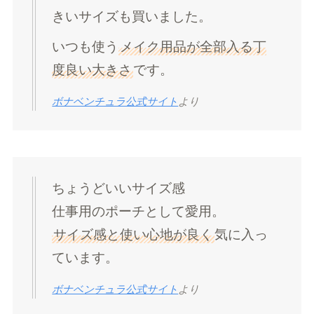
きいサイズも買いました。
いつも使う
メイク用品が全部入る丁
度良い大きさ
です。
ボナベンチュラ公式サイト
より
ちょうどいいサイズ感
仕事用のポーチとして愛用。
サイズ感と使い心地が良く
気に入っ
ています。
ボナベンチュラ公式サイト
より