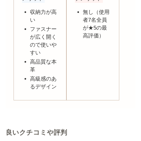
収納力が高
無し（使用
い
者7名全員
が★5の最
ファスナー
高評価）
が広く開く
ので使いや
すい
高品質な本
革
高級感のあ
るデザイン
良いクチコミや評判