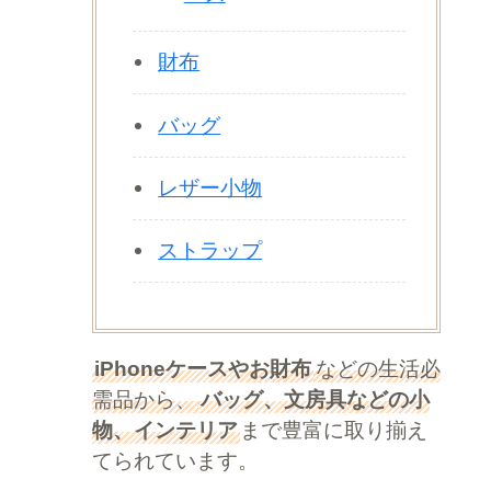
財布
バッグ
レザー小物
ストラップ
iPhoneケースやお財布
などの生活必
需品から、
バッグ、文房具などの小
物、インテリア
まで豊富に取り揃え
てられています。