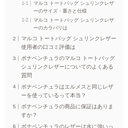
マルコ トートバッグ シュリンクレザ
ーのサイズ・重さと仕様
マルコ トートバッグ シュリンクレザ
ーのカラバリは
マルコ トートバッグ シュリンクレザー
使用者の口コミ評価は
ボナベンチュラのマルコ トートバッグ
シュリンクレザーについてのよくある
質問
ボナベンチュラはエルメスと同じレザ
ーを使っているって本当？
ボナベンチュラの商品に保証はありま
すか？
ボナベンチュラのレザーは水に強いっ