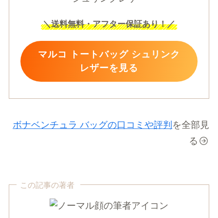
＼
送料無料・アフター保証あり！
／
マルコ トートバッグ シュリンク
レザーを見る
ボナベンチュラ バッグの口コミや評判
を全部見
る
この記事の著者