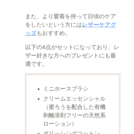
また、より愛着を持って日頃のケア
をしたいという方には
レザーケアグ
ッズ
もおすすめ。
以下の4点がセットになっており、レ
ザー好きな方へのプレゼントにも最
適です。
ミニホースブラシ
クリームエッセンシャル
（蜜ろうを配合した有機
剥離溶剤フリーの天然系
ローション）
ポリッシングコットン