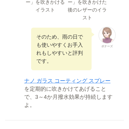
そのため、雨の日で
も使いやすくお手入
ボナーズ
れもしやすいと評判
です。
ナノ ガラス コーティング スプレー
を定期的に吹きかけてあげること
で、3～4か月撥水効果が持続します
よ。