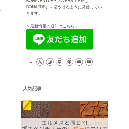
BONAVENTURA LOVERS（＝略して
BONAERS）を増やせるように発信してい
きます。
＼最新情報の通知は
こちら
／
人気記事