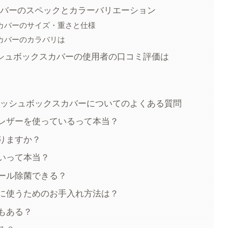
カバーのスペックとカラーバリエーション
カバーのサイズ・重さと仕様
カバーのカラバリは
ッシュボックスカバーの使用者の口コミ評価は
ィッシュボックスカバーについてのよくある質問
レザーを使っているって本当？
りますか？
いって本当？
ール除菌できる？
に使うためのお手入れ方法は？
もある？