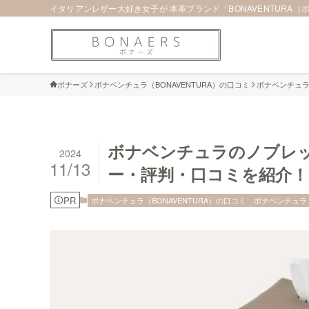
イタリアンレザー大好き女子が 本革ブランド「BONAVENTURA
ボナーズ
ボナベンチュラ（BONAVENTURA）の口コミ
ボナベンチュラ
ボナベンチュラのノブレ
2024
11/13
ー・評判・口コミを紹介！
PR
ボナベンチュラ（BONAVENTURA）の口コミ
ボナベンチュラ