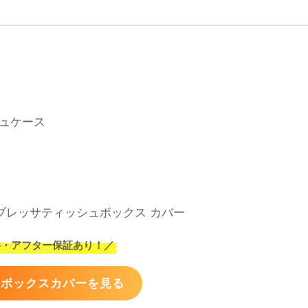
ュケース
料・アフター保証あり！
／
ュボックスカバーを見る