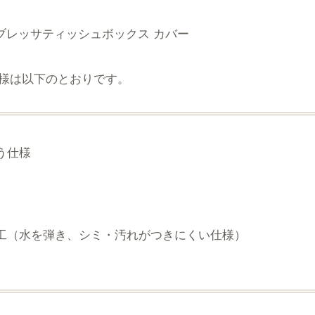
様は以下のとおりです。
う仕様
工（水を弾き、シミ・汚れがつきにくい仕様）