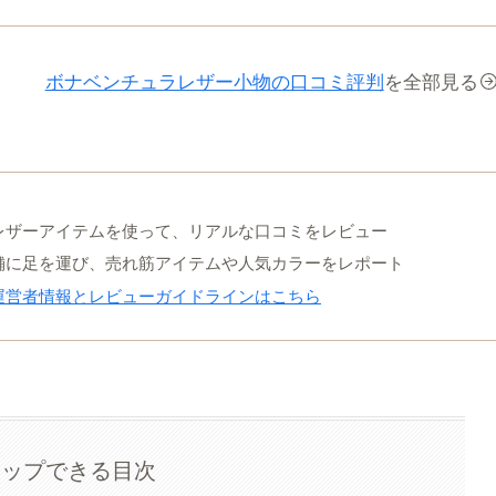
ボナベンチュラレザー小物の口コミ評判
を全部見る
レザーアイテムを使って、リアルな口コミをレビュー
舗に足を運び、売れ筋アイテムや人気カラーをレポート
運営者情報とレビューガイドラインはこちら
タップできる目次