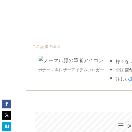
この記事の著者
様々な
全国店
ボナーズ＠レザーアイテムブロガー
詳しい