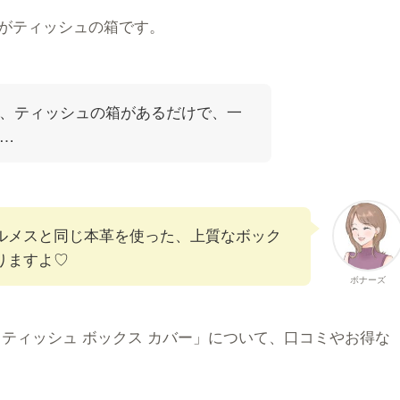
がティッシュの箱です。
、ティッシュの箱があるだけで、一
…
ルメスと同じ本革を使った、上質なボック
りますよ♡
ボナーズ
 ティッシュ ボックス カバー」について、口コミやお得な