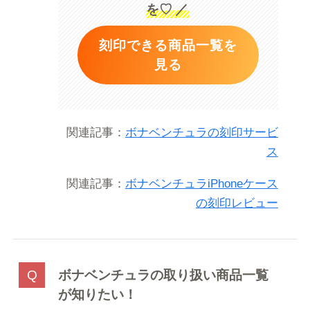
を♡
／
刻印できる商品一覧を
見る
関連記事：
ボナベンチュラの刻印サービ
ス
関連記事：
ボナベンチュラiPhoneケース
の刻印レビュー
ボナベンチュラの取り扱い商品一覧
が知りたい！