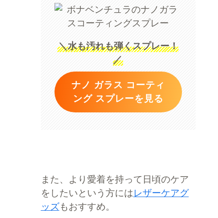
＼水も汚れも弾くスプレー！
／
ナノ ガラス コーティ
ング スプレーを見る
また、より愛着を持って日頃のケア
をしたいという方には
レザーケアグ
ッズ
もおすすめ。