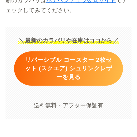
新のカラバリは
ボナベンチュラ公式サイト
でチ
ェックしてみてください。
＼
最新のカラバリや在庫はココから
／
リバーシブル コースター 2枚セ
ット (スクエア) シュリンクレザ
ーを見る
送料無料・アフター保証有